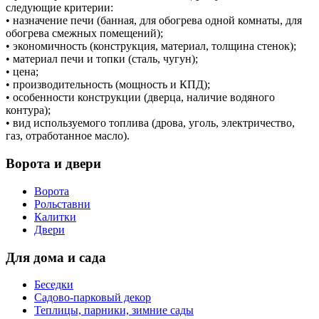
следующие критерии:
• назначение печи (банная, для обогрева одной комнаты, для
обогрева смежных помещений);
• экономичность (конструкция, материал, толщина стенок);
• материал печи и топки (сталь, чугун);
• цена;
• производительность (мощность и КПД);
• особенности конструкции (дверца, наличие водяного
контура);
• вид используемого топлива (дрова, уголь, электричество,
газ, отработанное масло).
Ворота и двери
Ворота
Рольставни
Калитки
Двери
Для дома и сада
Беседки
Садово-парковый декор
Теплицы, парники, зимние сады