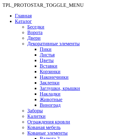
TPL_PROTOSTAR_TOGGLE_MENU
Главная
Каталог
Беседки
Ворота
Двери
Декоративные элементы
Пики
Листья
Цветы
Вставки
Корзинки
Наконечники
Заклепки
Заглушки, крышки
Накладки
Животные
Виноград
Заборы
Калитки
Ограждения кровли
Кованая мебель
Кованые элементы
Валюта 2