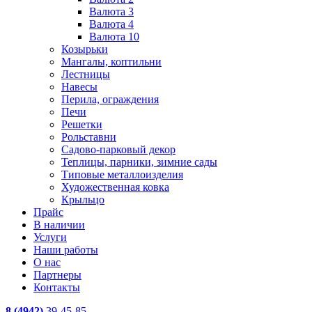
Валюта 3
Валюта 4
Валюта 10
Козырьки
Мангалы, коптильни
Лестницы
Навесы
Перила, ограждения
Печи
Решетки
Рольставни
Садово-парковый декор
Теплицы, парники, зимние сады
Типовые металлоизделия
Художественная ковка
Крыльцо
Прайс
В наличии
Услуги
Наши работы
О нас
Партнеры
Контакты
8 (4942)
39-45-85