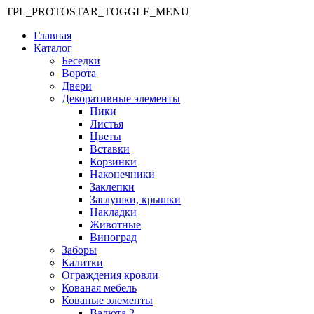
TPL_PROTOSTAR_TOGGLE_MENU
Главная
Каталог
Беседки
Ворота
Двери
Декоративные элементы
Пики
Листья
Цветы
Вставки
Корзинки
Наконечники
Заклепки
Заглушки, крышки
Накладки
Животные
Виноград
Заборы
Калитки
Ограждения кровли
Кованая мебель
Кованые элементы
Валюта 2