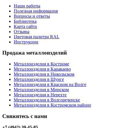
Наши работы
Полезная информация
Вопросы и ответы
Библиотека
Карта сайта
Отзывы
Цветовая палитра RAL
Инструкции
Продажа металлоизделий
Металлоизделия в Костроме
Металлоизделия в Караваево
Металлоизделия в Никольском
Металлоизделия в Шунге
Металлоизделия в Красном на Волге
Металлоизделия в Минском
Металлоизделия в Нерехте
Металлоизделия в Волгореченске
Металлоизделия в Костромском районе
Свяжитесь с нами
+7 (4942) 39-45-85