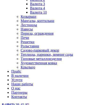
Валюта 3
Валюта 4
Валюта 10
Козырьки
Мангалы, коптильни
Лестницы
Навесы
Перила, ограждения
Печи
Решетки
Рольставни
Садово-парковый декор
Теплицы, парники, зимние сады
Типовые металлоизделия
Художественная ковка
Крыльцо
Прайс
В наличии
Услуги
Наши работы
О нас
Партнеры
Контакты
8 (4942)
39-45-85