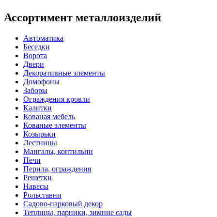
Ассортимент металлоизделий
Автоматика
Беседки
Ворота
Двери
Декоративные элементы
Домофоны
Заборы
Ограждения кровли
Калитки
Кованая мебель
Кованые элементы
Козырьки
Лестницы
Мангалы, коптильни
Печи
Перила, ограждения
Решетки
Навесы
Рольставни
Садово-парковый декор
Теплицы, парники, зимние сады