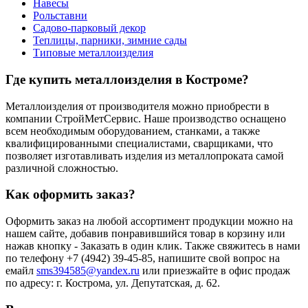
Навесы
Рольставни
Садово-парковый декор
Теплицы, парники, зимние сады
Типовые металлоизделия
Где купить металлоизделия в Костроме?
Металлоизделия от производителя можно приобрести в
компании СтройМетСервис. Наше производство оснащено
всем необходимым оборудованием, станками, а также
квалифицированными специалистами, сварщиками, что
позволяет изготавливать изделия из металлопроката самой
различной сложностью.
Как оформить заказ?
Оформить заказ на любой ассортимент продукции можно на
нашем сайте, добавив понравившийся товар в корзину или
нажав кнопку - Заказать в один клик. Также свяжитесь в нами
по телефону +7 (4942) 39-45-85, напишите свой вопрос на
емайл
sms394585@yandex.ru
или приезжайте в офис продаж
по адресу: г. Кострома, ул. Депутатская, д. 62.