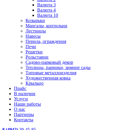
Валюта 3
Валюта 4
Валюта 10
Козырьки
Мангалы, коптильни
Лестницы
Навесы
Перила, ограждения
Печи
Решетки
Рольставни
Садово-парковый декор
Теплицы, парники, зимние сады
Типовые металлоизделия
Художественная ковка
Крыльцо
Прайс
В наличии
Услуги
Наши работы
О нас
Партнеры
Контакты
8 (4942)
39-45-85