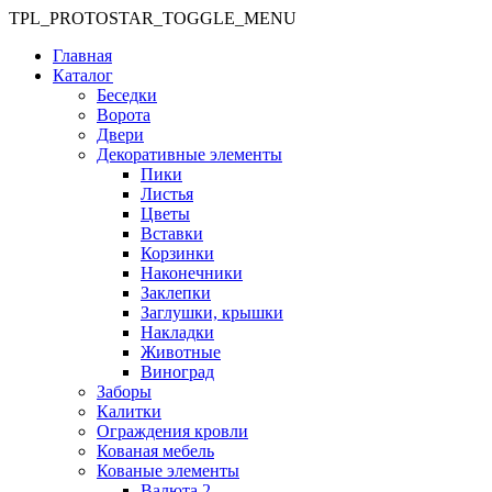
TPL_PROTOSTAR_TOGGLE_MENU
Главная
Каталог
Беседки
Ворота
Двери
Декоративные элементы
Пики
Листья
Цветы
Вставки
Корзинки
Наконечники
Заклепки
Заглушки, крышки
Накладки
Животные
Виноград
Заборы
Калитки
Ограждения кровли
Кованая мебель
Кованые элементы
Валюта 2