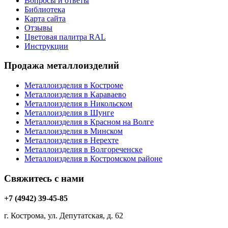
Вопросы и ответы
Библиотека
Карта сайта
Отзывы
Цветовая палитра RAL
Инструкции
Продажа металлоизделий
Металлоизделия в Костроме
Металлоизделия в Караваево
Металлоизделия в Никольском
Металлоизделия в Шунге
Металлоизделия в Красном на Волге
Металлоизделия в Минском
Металлоизделия в Нерехте
Металлоизделия в Волгореченске
Металлоизделия в Костромском районе
Свяжитесь с нами
+7 (4942) 39-45-85
г. Кострома, ул. Депутатская, д. 62