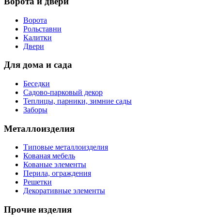
Ворота и двери
Ворота
Рольставни
Калитки
Двери
Для дома и сада
Беседки
Садово-парковый декор
Теплицы, парники, зимние сады
Заборы
Металлоизделия
Типовые металлоизделия
Кованая мебель
Кованые элементы
Перила, ограждения
Решетки
Декоративные элементы
Прочие изделия