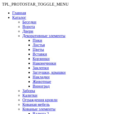
TPL_PROTOSTAR_TOGGLE_MENU
Главная
Каталог
Беседки
Ворота
Двери
Декоративные элементы
Пики
Листья
Цветы
Вставки
Корзинки
Наконечники
Заклепки
Заглушки, крышки
Накладки
Животные
Виноград
Заборы
Калитки
Ограждения кровли
Кованая мебель
Кованые элементы
Валюта 2