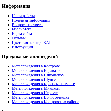
Информация
Наши работы
Полезная информация
Вопросы и ответы
Библиотека
Карта сайта
Отзывы
Цветовая палитра RAL
Инструкции
Продажа металлоизделий
Металлоизделия в Костроме
Металлоизделия в Караваево
Металлоизделия в Никольском
Металлоизделия в Шунге
Металлоизделия в Красном на Волге
Металлоизделия в Минском
Металлоизделия в Нерехте
Металлоизделия в Волгореченске
Металлоизделия в Костромском районе