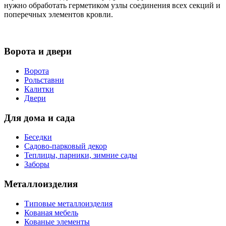
нужно обработать герметиком узлы соединения всех секций и
поперечных элементов кровли.
Ворота и двери
Ворота
Рольставни
Калитки
Двери
Для дома и сада
Беседки
Садово-парковый декор
Теплицы, парники, зимние сады
Заборы
Металлоизделия
Типовые металлоизделия
Кованая мебель
Кованые элементы