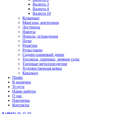
Валюта 3
Валюта 4
Валюта 10
Козырьки
Мангалы, коптильни
Лестницы
Навесы
Перила, ограждения
Печи
Решетки
Рольставни
Садово-парковый декор
Теплицы, парники, зимние сады
Типовые металлоизделия
Художественная ковка
Крыльцо
Прайс
В наличии
Услуги
Наши работы
О нас
Партнеры
Контакты
8 (4942)
39-45-85