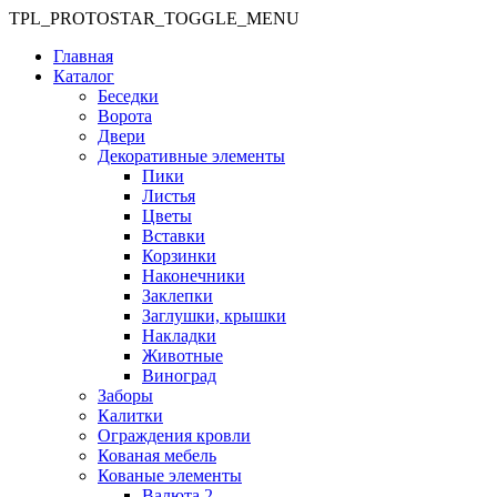
TPL_PROTOSTAR_TOGGLE_MENU
Главная
Каталог
Беседки
Ворота
Двери
Декоративные элементы
Пики
Листья
Цветы
Вставки
Корзинки
Наконечники
Заклепки
Заглушки, крышки
Накладки
Животные
Виноград
Заборы
Калитки
Ограждения кровли
Кованая мебель
Кованые элементы
Валюта 2