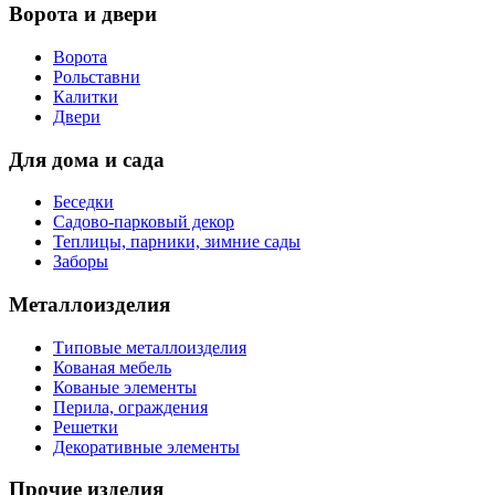
Ворота и двери
Ворота
Рольставни
Калитки
Двери
Для дома и сада
Беседки
Садово-парковый декор
Теплицы, парники, зимние сады
Заборы
Металлоизделия
Типовые металлоизделия
Кованая мебель
Кованые элементы
Перила, ограждения
Решетки
Декоративные элементы
Прочие изделия