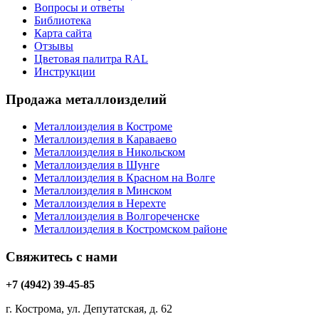
Вопросы и ответы
Библиотека
Карта сайта
Отзывы
Цветовая палитра RAL
Инструкции
Продажа металлоизделий
Металлоизделия в Костроме
Металлоизделия в Караваево
Металлоизделия в Никольском
Металлоизделия в Шунге
Металлоизделия в Красном на Волге
Металлоизделия в Минском
Металлоизделия в Нерехте
Металлоизделия в Волгореченске
Металлоизделия в Костромском районе
Свяжитесь с нами
+7 (4942) 39-45-85
г. Кострома, ул. Депутатская, д. 62