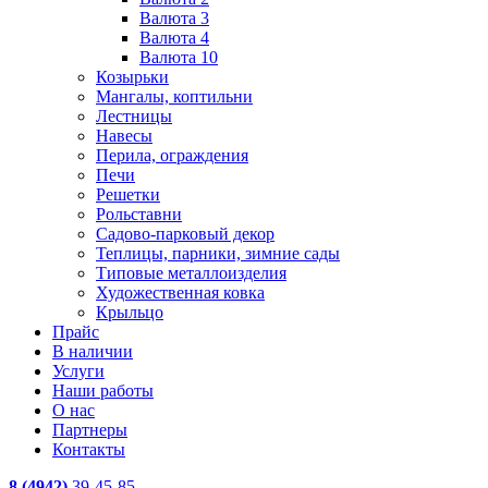
Валюта 3
Валюта 4
Валюта 10
Козырьки
Мангалы, коптильни
Лестницы
Навесы
Перила, ограждения
Печи
Решетки
Рольставни
Садово-парковый декор
Теплицы, парники, зимние сады
Типовые металлоизделия
Художественная ковка
Крыльцо
Прайс
В наличии
Услуги
Наши работы
О нас
Партнеры
Контакты
8 (4942)
39-45-85